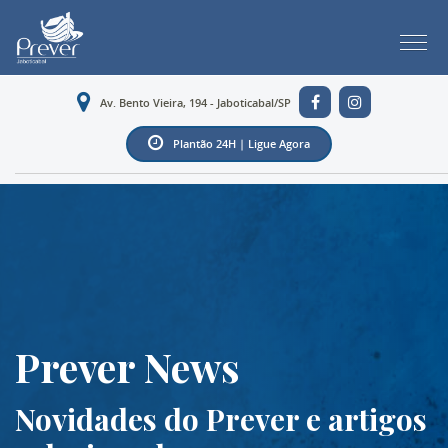
Av. Bento Vieira, 194 - Jaboticabal/SP
Plantão 24H | Ligue Agora
Prever News
Novidades do Prever e artigos