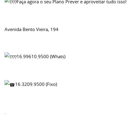
Faça agora o seu Plano Prever e aproveitar tudo isso!
Avenida Bento Vieira, 194
16.99610.9500 (Whats)
16.3209.9500 (Fixo)
.