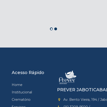
Acesso Rápido
Home
PREVER JABOTICABA
Institucional
Crematório
Av. Bento Vieira, 194 / Jab