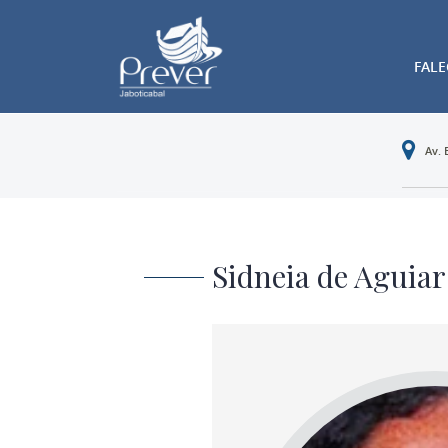
FAL
Av. 
Sidneia de Aguiar