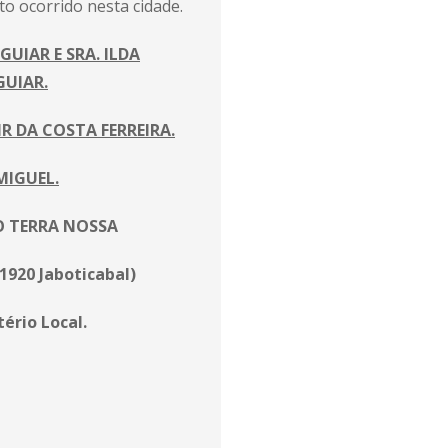
o ocorrido nesta cidade.
GUIAR E SRA. ILDA
GUIAR.
IR DA COSTA FERREIRA.
MIGUEL.
 TERRA NOSSA
1920 Jaboticabal)
ério Local.