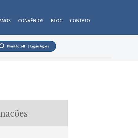
ANOS
CONVÊNIOS
BLOG
CONTATO
Plantão 24H | Ligue Agora
mações