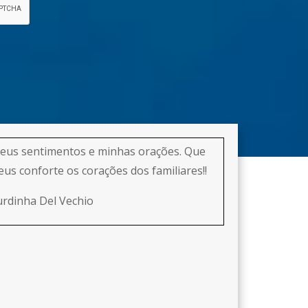
eus sentimentos e minhas orações. Que
eus conforte os corações dos familiares!!
urdinha Del Vechio