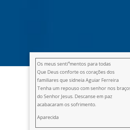
Os meus senti⁴mentos para todas
Que Deus conforte os corações dos
familiares que sidneia Aguiar Ferreira
Tenha um repouso com senhor nos braço
do Senhor Jesus. Descanse em paz
acabacaram os sofrimento.
Aparecida