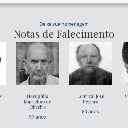
Deixe sua homenagem
Notas de Falecimento
si
Herophilo
Lourival José
V
Marcelino de
Pereira
Oliveira
80 anos
97 anos