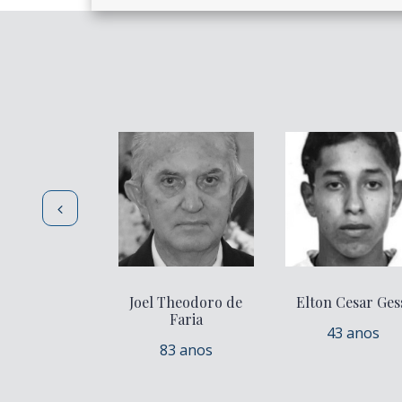
Joel Theodoro de
Elton Cesar Ges
Faria
43 anos
83 anos