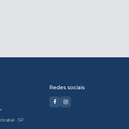
Redes sociais
L
oticabal - SP