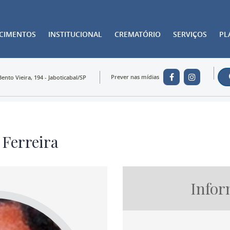
ECIMENTOS
INSTITUCIONAL
CREMATÓRIO
SERVIÇOS
PL
Prever nas mídias
Bento Vieira, 194 - Jaboticabal/SP
 Ferreira
Infor