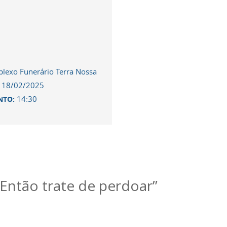
lexo Funerário Terra Nossa
18/02/2025
:
14:30
NTO:
. Então trate de perdoar”