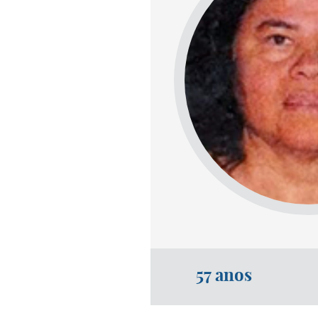
57 anos