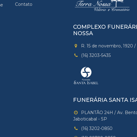
Contato
se
COMPLEXO FUNERÁRI
NOSSA
R. 15 de novembro, 1920 / 
(16) 3203-5435
FUNERÁRIA SANTA IS
PLANTÃO 24H / Av. Bento V
Jaboticabal - SP
(16) 3202-0850