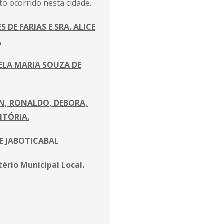
o ocorrido nesta cidade.
S DE FARIAS E SRA. ALICE
.
ELA MARIA SOUZA DE
, RONALDO, DEBORA,
ITÓRIA.
E JABOTICABAL
ério Municipal Local.