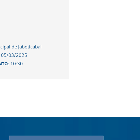
ipal de Jaboticabal
05/03/2025
:
10:30
NTO: