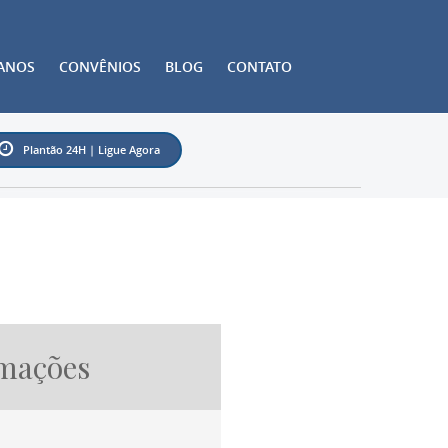
ANOS
CONVÊNIOS
BLOG
CONTATO
Plantão 24H | Ligue Agora
mações