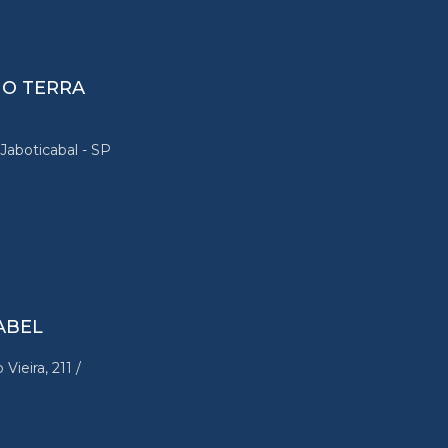
O TERRA
Jaboticabal - SP
ABEL
ieira, 211 /