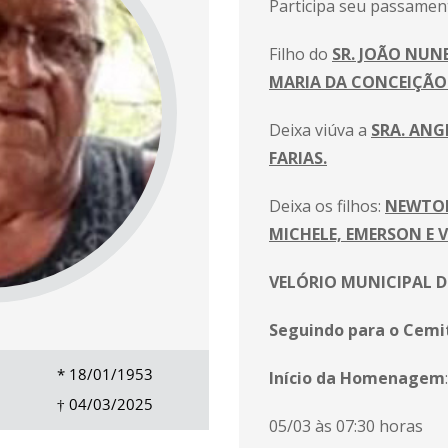
Participa seu passament
Filho do
SR. JOÃO NUNE
MARIA DA CONCEIÇÃO
Deixa viúva a
SRA. ANG
FARIAS.
Deixa os filhos:
NEWTON
MICHELE, EMERSON E V
VELÓRIO MUNICIPAL D
Seguindo para o Cemit
*
18/01/1953
Início da Homenagem
:
†
04/03/2025
05/03 às 07:30 horas