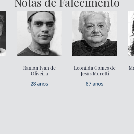
Notas de Falecimento
Ramon Ivan de
Leonilda Gomes de
Ma
Oliveira
Jesus Moretti
28 anos
87 anos