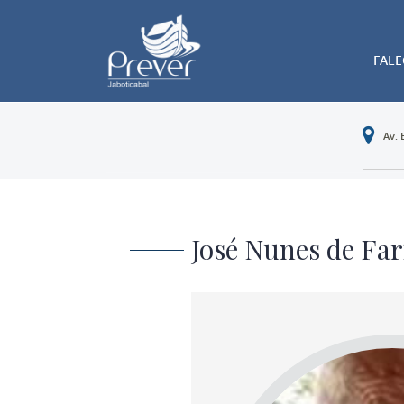
FAL
Av. 
José Nunes de Far