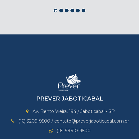
PREVER JABOTICABAL
Av. Bento Vieira, 194 / Jaboticabal - SP
(16) 3209-9500 / contato@preverjaboticabal.com.br
(16) 99610-9500