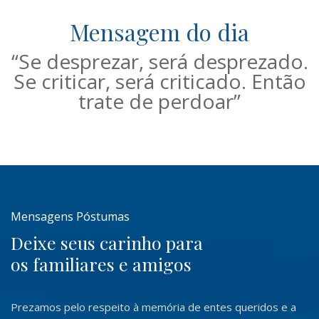
Mensagem do dia
“Se desprezar, será desprezado.
Se criticar, será criticado. Então
trate de perdoar”
Mensagens Póstumas
Deixe seus carinho para
os familiares e amigos
Prezamos pelo respeito à memória de entes queridos e a