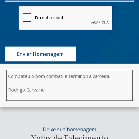
Enviar Homenagem
Combateu o bom combati e terminou a carreira.
Rodrigo Carvalho
Deixe sua homenagem
Notas de Falecimento