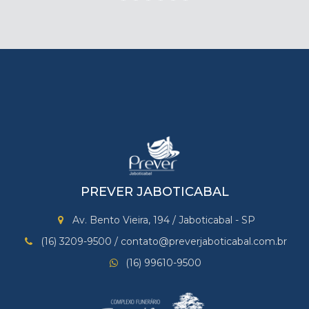
PREVER JABOTICABAL
Av. Bento Vieira, 194 / Jaboticabal - SP
(16) 3209-9500 / contato@preverjaboticabal.com.br
(16) 99610-9500