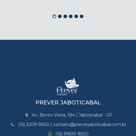
PREVER JABOTICABAL
Av. Bento Vieira, 194 / Jaboticabal - SP
(16) 3209-9500 / contato@preverjaboticabal.com.br
(16) 99610-9500