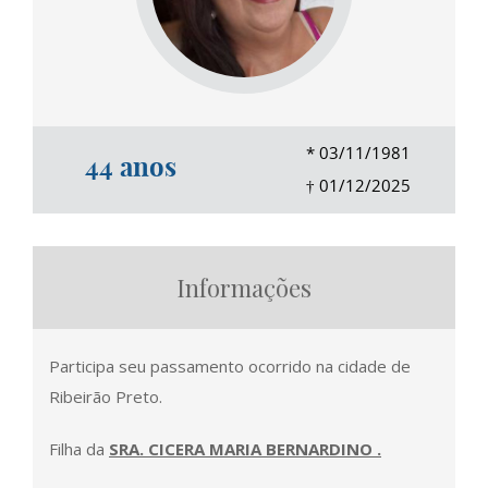
*
03/11/1981
44 anos
†
01/12/2025
Informações
Participa seu passamento ocorrido na cidade de
Ribeirão Preto.
Filha da
SRA. CICERA MARIA BERNARDINO
.