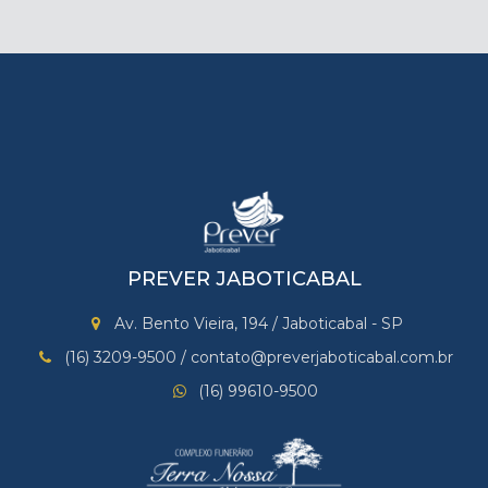
PREVER JABOTICABAL
Av. Bento Vieira, 194 / Jaboticabal - SP
(16) 3209-9500 / contato@preverjaboticabal.com.br
(16) 99610-9500