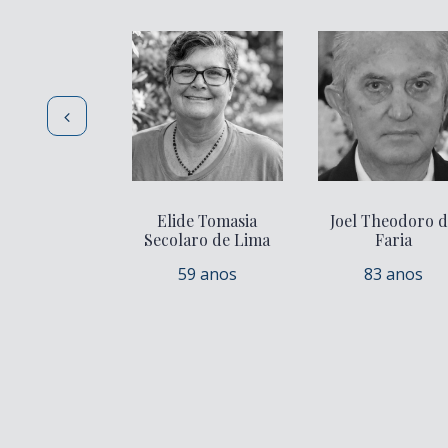
Elide Tomasia
Joel Theodoro 
Secolaro de Lima
Faria
59 anos
83 anos