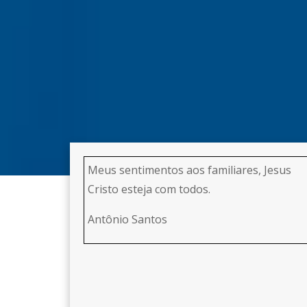
Meus sentimentos aos familiares, Jesus
Cristo esteja com todos.
Antônio Santos