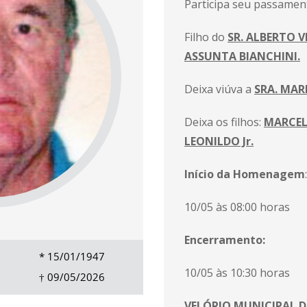
Participa seu passament
Filho do
SR. ALBERTO VI
ASSUNTA BIANCHINI.
Deixa viúva a
SRA. MARI
Deixa os filhos:
MARCEL
LEONILDO Jr.
Início da Homenagem
:
10/05 às 08:00 horas
Encerramento:
*
15/01/1947
10/05 às 10:30 horas
†
09/05/2026
VELÓRIO MUNICIPAL D