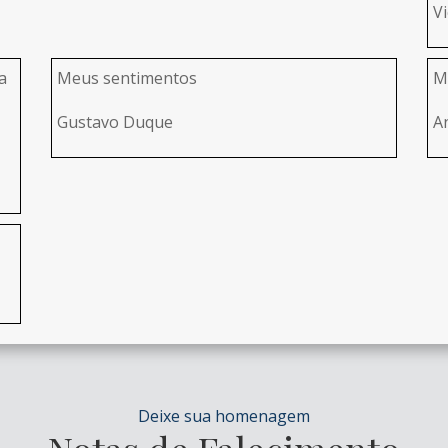
V
a
Meus sentimentos
M
Gustavo Duque
A
Deixe sua homenagem