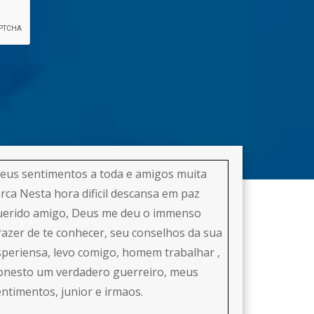
eus sentimentos a toda e amigos muita
orca Nesta hora dificil descansa em paz
uerido amigo, Deus me deu o immenso
razer de te conhecer, seu conselhos da sua
speriensa, levo comigo, homem trabalhar ,
onesto um verdadero guerreiro, meus
entimentos, junior e irmaos.