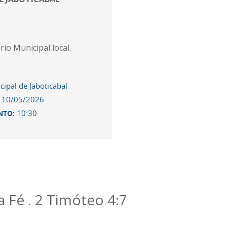
io Municipal local.
ipal de Jaboticabal
10/05/2026
:
10:30
NTO:
 Fé . 2 Timóteo 4:7