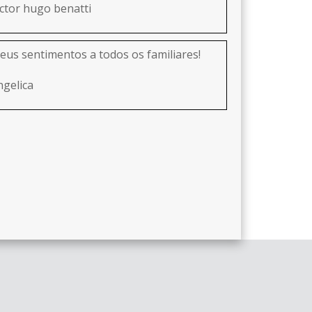
ictor hugo benatti
eus sentimentos a todos os familiares!
ngelica