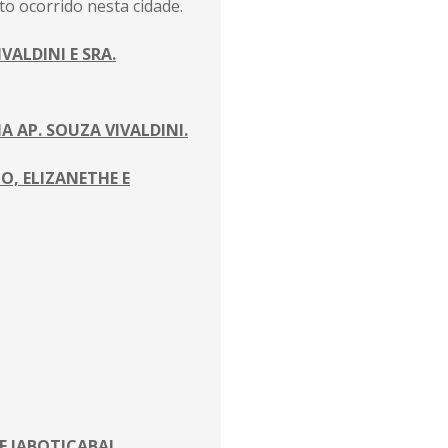
o ocorrido nesta cidade.
VALDINI E SRA.
A AP. SOUZA VIVALDINI.
O, ELIZANETHE E
E JABOTICABAL