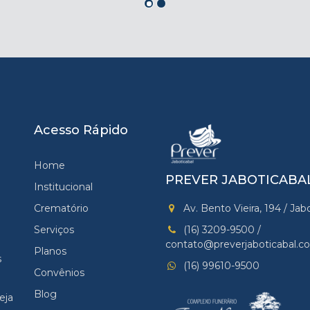
Acesso Rápido
Home
PREVER JABOTICABA
Institucional
Crematório
Av. Bento Vieira, 194 / Jab
Serviços
(16) 3209-9500 /
contato@preverjaboticabal.c
Planos
s
(16) 99610-9500
Convênios
Blog
eja