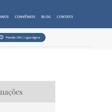
ANOS
CONVÊNIOS
BLOG
CONTATO
Plantão 24H | Ligue Agora
mações