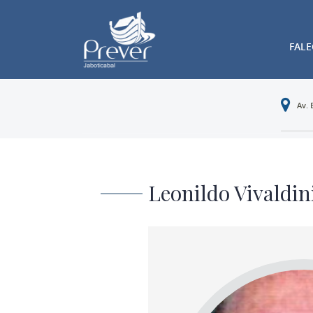
FAL
Av. 
Leonildo Vivaldin