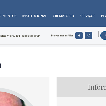
ECIMENTOS
INSTITUCIONAL
CREMATÓRIO
SERVIÇOS
PL
Prever nas mídias
Bento Vieira, 194 - Jaboticabal/SP
i
Infor