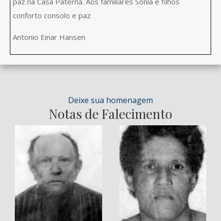
paz na Casa Paterna. Aos familiares Sônia e filhos
conforto consolo e paz
Antonio Einar Hansen
Deixe sua homenagem
Notas de Falecimento