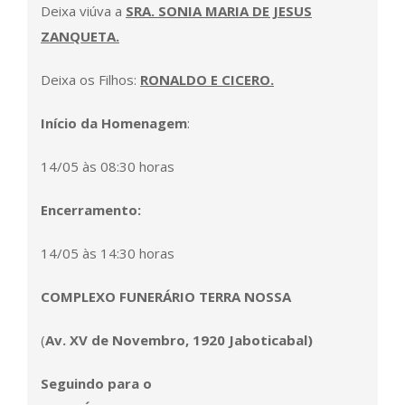
Deixa viúva a
SRA. SONIA MARIA DE JESUS
ZANQUETA.
Deixa os Filhos:
RONALDO E CICERO
.
Início da Homenagem
:
14/05 às 08:30 horas
Encerramento:
14/05 às 14:30 horas
COMPLEXO FUNERÁRIO TERRA NOSSA
(
Av. XV de Novembro, 1920
Jaboticabal
)
Seguindo para o