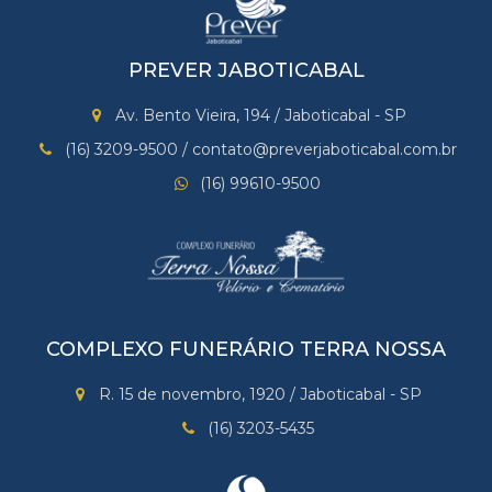
PREVER JABOTICABAL
Av. Bento Vieira, 194 / Jaboticabal - SP
(16) 3209-9500 / contato@preverjaboticabal.com.br
(16) 99610-9500
COMPLEXO FUNERÁRIO TERRA NOSSA
R. 15 de novembro, 1920 / Jaboticabal - SP
(16) 3203-5435