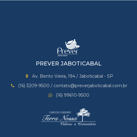
PREVER JABOTICABAL
Av. Bento Vieira, 194 / Jaboticabal - SP
(16) 3209-9500 / contato@preverjaboticabal.com.br
(16) 99610-9500