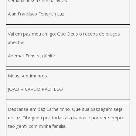
semana nossa sem palavras
Alan Francisco Fenerich Luz
Vai em paz meu amigo. Que Deus o receba de braços
abertos.
Ademar Fonseca Júnior
Meus sentimentos.
JOAO RICARDO PACHECO
Descanse em paz Carneirinho. Que sua passagem seja
de luz. Obrigada por todas as risadas e por ser sempre
tão gentil com minha família.