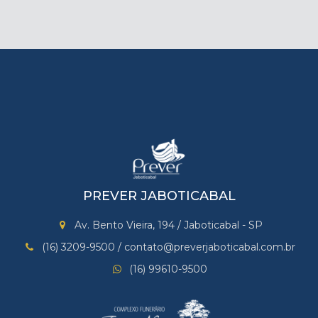
PREVER JABOTICABAL
Av. Bento Vieira, 194 / Jaboticabal - SP
(16) 3209-9500 / contato@preverjaboticabal.com.br
(16) 99610-9500