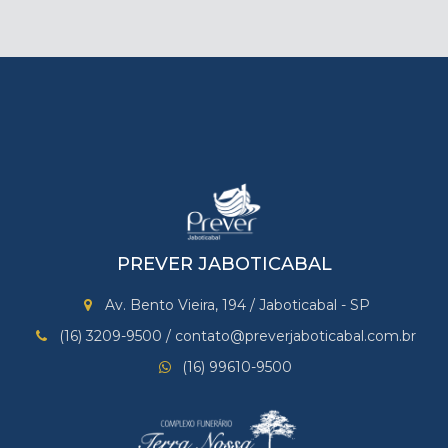
PREVER JABOTICABAL
Av. Bento Vieira, 194 / Jaboticabal - SP
(16) 3209-9500 / contato@preverjaboticabal.com.br
(16) 99610-9500