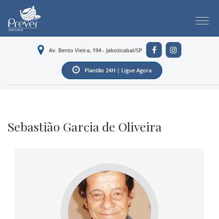
Av. Bento Vieira, 194 - Jaboticabal/SP
Plantão 24H | Ligue Agora
Sebastião Garcia de Oliveira